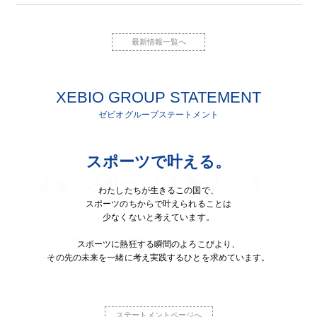
最新情報一覧へ
XEBIO GROUP STATEMENT
ゼビオグループステートメント
スポーツで叶える。
NO HEART, NO SPORTS.
わたしたちが生きるこの国で、
スポーツのちからで叶えられることは
少なくないと考えています。
スポーツに熱狂する瞬間のよろこびより、
その先の未来を一緒に考え実践するひとを求めています。
ステートメントページへ