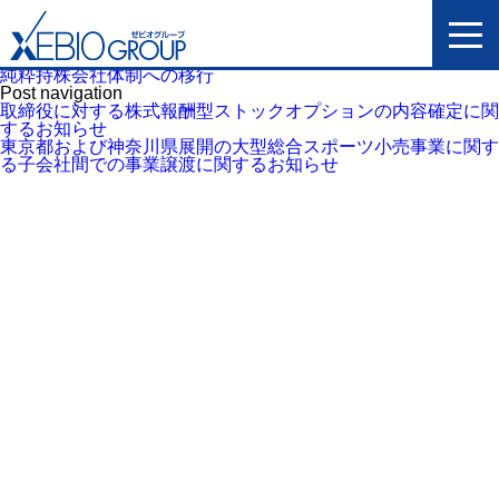
純粋持株会社体制への移行
Post navigation
取締役に対する株式報酬型ストックオプションの内容確定に関
するお知らせ
東京都および神奈川県展開の大型総合スポーツ小売事業に関す
る子会社間での事業譲渡に関するお知らせ