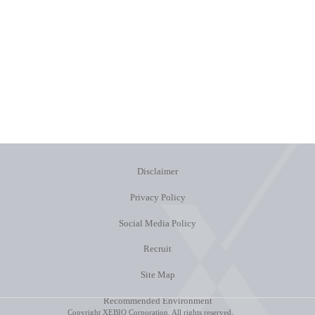
Disclaimer
Privacy Policy
Social Media Policy
Recruit
Site Map
Recommended Environment
Copyright XEBIO Corporation. All rights reserved.