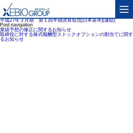
平成27年３月期 第１四半期決算短信[日本基準](連結)
Post navigation
業績予想の修正に関するお知らせ
取締役に対する株式報酬型ストックオプションの割当てに関す
るお知らせ