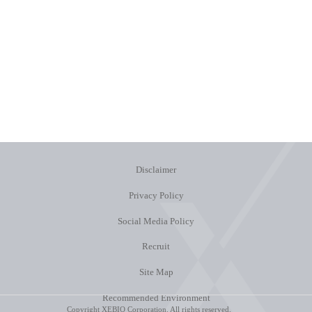
Disclaimer
Privacy Policy
Social Media Policy
Recruit
Site Map
Recommended Environment
Copyright XEBIO Corporation. All rights reserved.